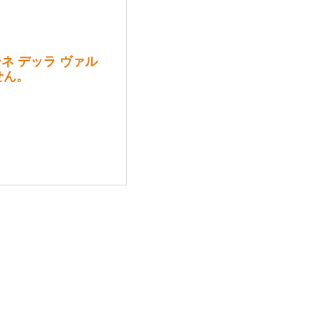
アマローネ デッラ ヴァル
せん。