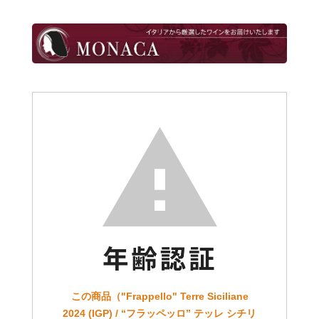
この商品（"Frappello" Terre Siciliane
2024 (IGP) / “フラッペッロ” テッレ シチリ