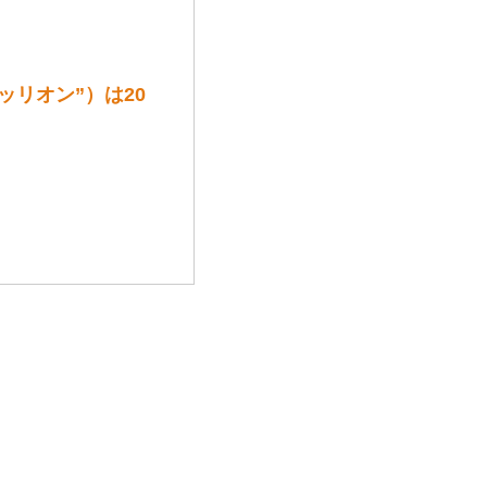
“トゥッリオン”）は20