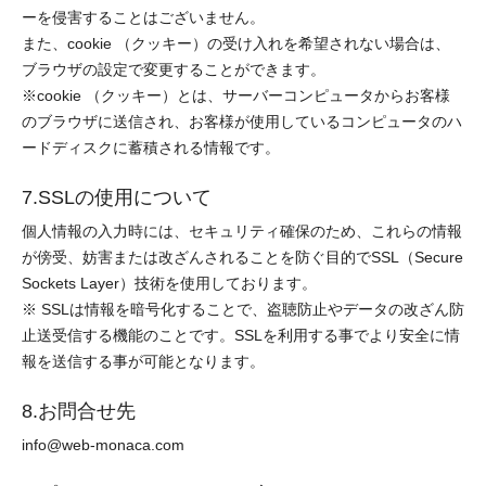
ーを侵害することはございません。
また、cookie （クッキー）の受け入れを希望されない場合は、
ブラウザの設定で変更することができます。
※cookie （クッキー）とは、サーバーコンピュータからお客様
のブラウザに送信され、お客様が使用しているコンピュータのハ
ードディスクに蓄積される情報です。
7.SSLの使用について
個人情報の入力時には、セキュリティ確保のため、これらの情報
が傍受、妨害または改ざんされることを防ぐ目的でSSL（Secure
Sockets Layer）技術を使用しております。
※ SSLは情報を暗号化することで、盗聴防止やデータの改ざん防
止送受信する機能のことです。SSLを利用する事でより安全に情
報を送信する事が可能となります。
8.お問合せ先
info@web-monaca.com