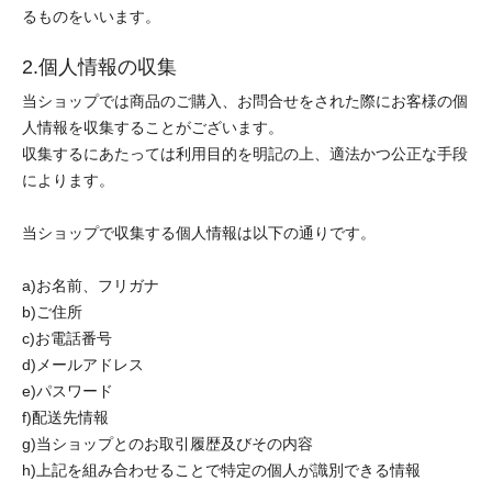
るものをいいます。
2.個人情報の収集
当ショップでは商品のご購入、お問合せをされた際にお客様の個
人情報を収集することがございます。
収集するにあたっては利用目的を明記の上、適法かつ公正な手段
によります。
当ショップで収集する個人情報は以下の通りです。
a)お名前、フリガナ
b)ご住所
c)お電話番号
d)メールアドレス
e)パスワード
f)配送先情報
g)当ショップとのお取引履歴及びその内容
h)上記を組み合わせることで特定の個人が識別できる情報