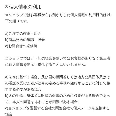
3.個人情報の利用
当ショップではお客様からお預かりした個人情報の利用目的は以
下の通りです。
a)ご注文の確認、照会
b)商品発送の確認、照会
c)お問合せの返信時
当ショップでは、下記の場合を除いてはお客様の断りなく第三者
に個人情報を開示・提供することはいたしません。
a)法令に基づく場合、及び国の機関若しくは地方公共団体又はそ
の委託を受けた者が法令の定める事務を遂行することに対して協
力する必要がある場合
b)人の生命、身体又は財産の保護のために必要がある場合であっ
て、本人の同意を得ることが困難である場合
c)当ショップを運営する会社の関連会社で個人データを交換する
場合