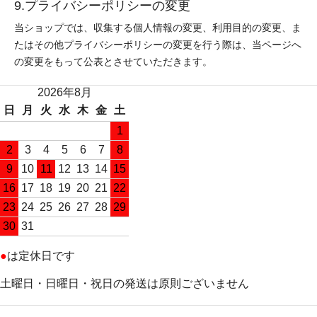
9.プライバシーポリシーの変更
当ショップでは、収集する個人情報の変更、利用目的の変更、ま
たはその他プライバシーポリシーの変更を行う際は、当ページへ
の変更をもって公表とさせていただきます。
2026年8月
日
月
火
水
木
金
土
1
2
3
4
5
6
7
8
9
10
11
12
13
14
15
16
17
18
19
20
21
22
23
24
25
26
27
28
29
30
31
●
は定休日です
土曜日・日曜日・祝日の発送は原則ございません