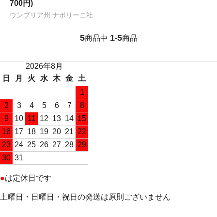
700円)
ウンブリア州 ナポリーニ社
5
1
5
商品中
-
商品
2026年8月
日
月
火
水
木
金
土
1
2
3
4
5
6
7
8
9
10
11
12
13
14
15
16
17
18
19
20
21
22
23
24
25
26
27
28
29
30
31
●
は定休日です
土曜日・日曜日・祝日の発送は原則ございません