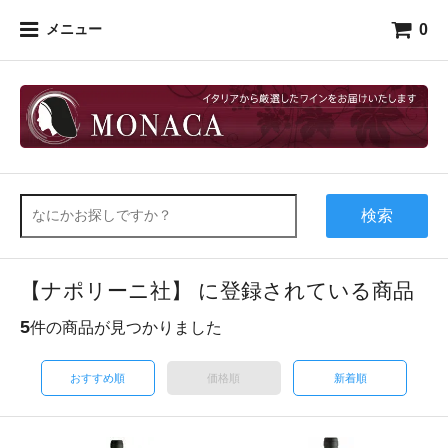
0
メニュー
検索
【ナポリーニ社】 に登録されている商品
5
件の商品が見つかりました
おすすめ順
価格順
新着順