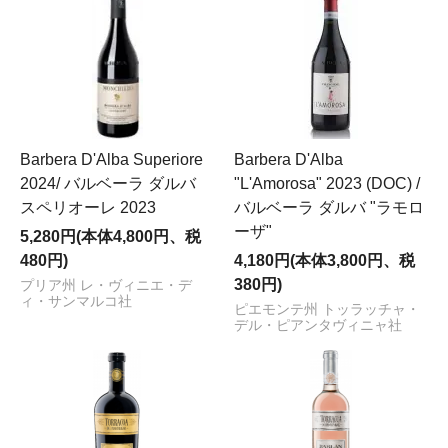
Barbera D'Alba Superiore
Barbera D'Alba
2024/ バルベーラ ダルバ
"L'Amorosa" 2023 (DOC) /
スペリオーレ 2023
バルベーラ ダルバ "ラモロ
ーザ"
5,280円(本体4,800円、税
480円)
4,180円(本体3,800円、税
380円)
プリア州 レ・ヴィニエ・デ
ィ・サンマルコ社
ピエモンテ州 トッラッチャ・
デル・ピアンタヴィニャ社