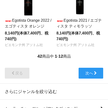
Egotista Orange 2022 /
Egotista 2021 / エゴテ
エゴティスタ オレンジ
ィスタ ティモラッソ
8,140円(本体7,400円、税
8,140円(本体7,400円、税
740円)
740円)
ピエモンテ州 アソトム社
ピエモンテ州 アソトム社
42
1
12
商品中
-
商品
戻る
次へ
さらにジャンルを絞り込む