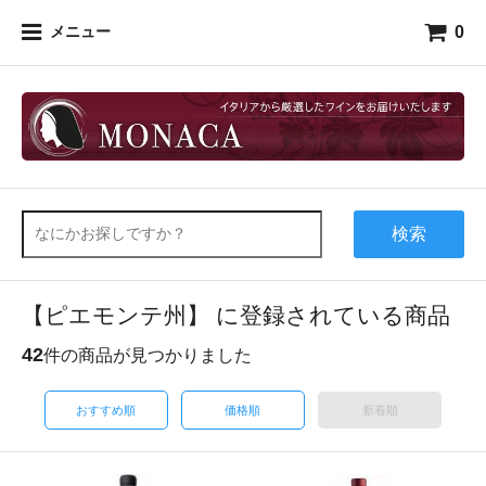
0
メニュー
検索
【ピエモンテ州】 に登録されている商品
42
件の商品が見つかりました
おすすめ順
価格順
新着順