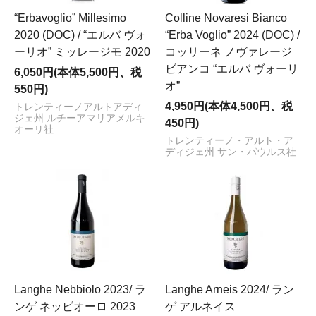
“Erbavoglio” Millesimo
Colline Novaresi Bianco
2020 (DOC) / “エルバ ヴォ
“Erba Voglio” 2024 (DOC) /
ーリオ” ミッレージモ 2020
コッリーネ ノヴァレージ
ビアンコ “エルバ ヴォーリ
6,050円(本体5,500円、税
オ”
550円)
4,950円(本体4,500円、税
トレンティーノアルトアディ
ジェ州 ルチーアマリアメルキ
450円)
オーリ社
トレンティーノ・アルト・ア
ディジェ州 サン・パウルス社
Langhe Nebbiolo 2023/ ラ
Langhe Arneis 2024/ ラン
ンゲ ネッビオーロ 2023
ゲ アルネイス