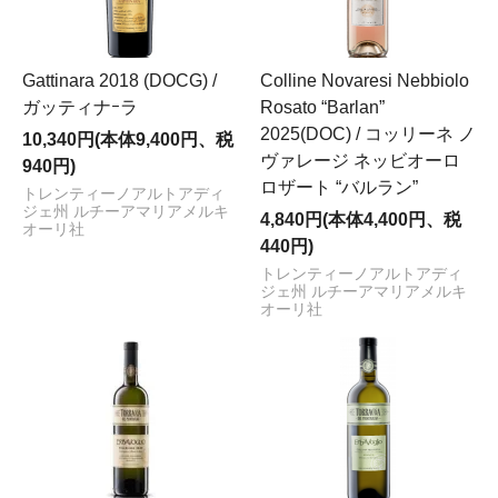
Gattinara 2018 (DOCG) /
Colline Novaresi Nebbiolo
ガッティナｰラ
Rosato “Barlan”
2025(DOC) / コッリーネ ノ
10,340円(本体9,400円、税
ヴァレージ ネッビオーロ
940円)
ロザート “バルラン”
トレンティーノアルトアディ
ジェ州 ルチーアマリアメルキ
4,840円(本体4,400円、税
オーリ社
440円)
トレンティーノアルトアディ
ジェ州 ルチーアマリアメルキ
オーリ社