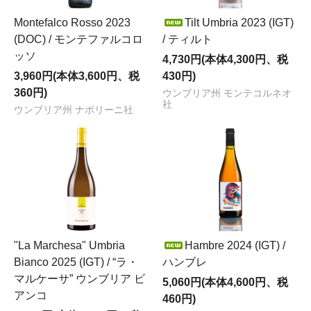
Montefalco Rosso 2023
Tilt Umbria 2023 (IGT)
(DOC) / モンテファルコロ
/ ティルト
ッソ
4,730円(本体4,300円、税
3,960円(本体3,600円、税
430円)
360円)
ウンブリア州 モンテコルネオ
社
ウンブリア州 ナポリーニ社
"La Marchesa" Umbria
Hambre 2024 (IGT) /
Bianco 2025 (IGT) / “ラ・
ハンブレ
マルケーサ” ウンブリア ビ
5,060円(本体4,600円、税
アンコ
460円)