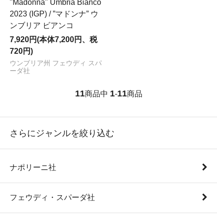
"Madonna" Umbria Bianco
2023 (IGP) / ”マドンナ” ウ
ンブリア ビアンコ
7,920円(本体7,200円、税
720円)
ウンブリア州 フェウディ スパ
ーダ社
11
1
11
商品中
-
商品
さらにジャンルを絞り込む
ナポリーニ社
フェウディ・スパーダ社