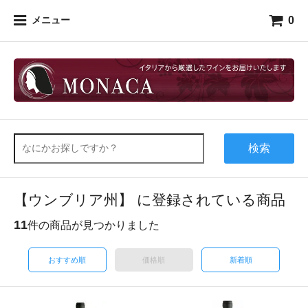
0
メニュー
検索
【ウンブリア州】 に登録されている商品
11
件の商品が見つかりました
おすすめ順
価格順
新着順