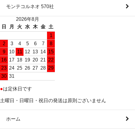
モンテコルネオ 570社
2026年8月
日
月
火
水
木
金
土
1
2
3
4
5
6
7
8
9
10
11
12
13
14
15
16
17
18
19
20
21
22
23
24
25
26
27
28
29
30
31
●
は定休日です
土曜日・日曜日・祝日の発送は原則ございません
ホーム